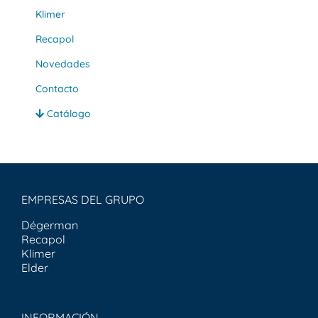
Klimer
Recapol
Novedades
Contacto
Catálogo
EMPRESAS DEL GRUPO
Dégerman
Recapol
Klimer
Elder
INFORMACIÓN