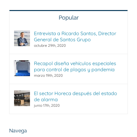
aceites
de
fritura
Popular
Entrevista a Ricardo Santos, Director
General de Santos Grupo
octubre 29th, 2020
Recapol diseña vehículos especiales
para control de plagas y pandemia
marzo 19th, 2020
El sector Horeca después del estado
de alarma
junio 17th, 2020
Navega