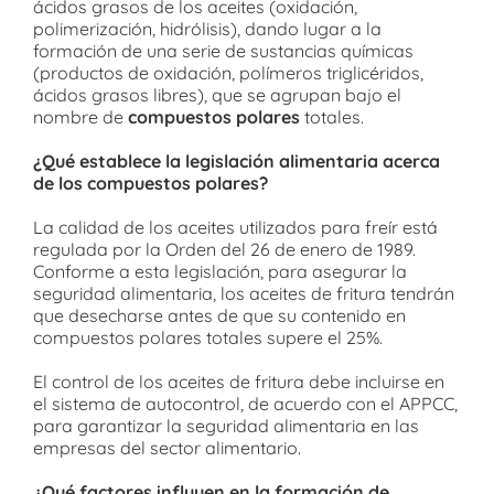
ácidos grasos de los aceites (oxidación,
polimerización, hidrólisis), dando lugar a la
formación de una serie de sustancias químicas
(productos de oxidación, polímeros triglicéridos,
ácidos grasos libres), que se agrupan bajo el
nombre de
compuestos polares
totales.
¿Qué establece la legislación alimentaria acerca
de los compuestos polares?
La calidad de los aceites utilizados para freír está
regulada por la Orden del 26 de enero de 1989.
Conforme a esta legislación, para asegurar la
seguridad alimentaria, los aceites de fritura tendrán
que desecharse antes de que su contenido en
compuestos polares totales supere el 25%.
El control de los aceites de fritura debe incluirse en
el sistema de autocontrol, de acuerdo con el APPCC,
para garantizar la seguridad alimentaria en las
empresas del sector alimentario.
¿Qué factores influyen en la formación de