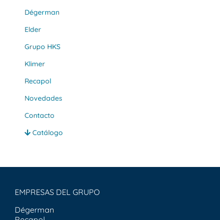
Dégerman
Elder
Grupo HKS
Klimer
Recapol
Novedades
Contacto
Catálogo
EMPRESAS DEL GRUPO
Dégerman
Recapol