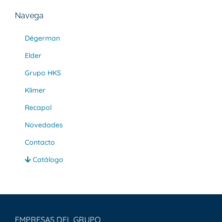
Navega
Dégerman
Elder
Grupo HKS
Klimer
Recapol
Novedades
Contacto
Catálogo
EMPRESAS DEL GRUPO