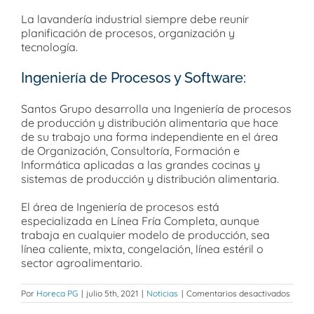
La lavandería industrial siempre debe reunir
planificación de procesos, organización y
tecnología.
Ingeniería de Procesos y Software:
Santos Grupo desarrolla una Ingeniería de procesos
de producción y distribución alimentaria que hace
de su trabajo una forma independiente en el área
de Organización, Consultoría, Formación e
Informática aplicadas a las grandes cocinas y
sistemas de producción y distribución alimentaria.
El área de Ingeniería de procesos está
especializada en Línea Fría Completa, aunque
trabaja en cualquier modelo de producción, sea
línea caliente, mixta, congelación, línea estéril o
sector agroalimentario.
en
Por
Horeca PG
|
julio 5th, 2021
|
Noticias
|
Comentarios desactivados
Soluc
difer